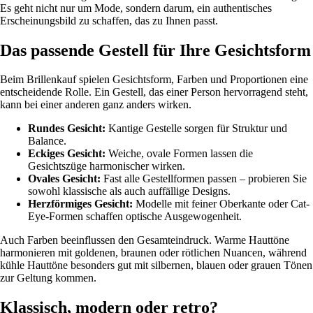
Es geht nicht nur um Mode, sondern darum, ein authentisches
Erscheinungsbild zu schaffen, das zu Ihnen passt.
Das passende Gestell für Ihre Gesichtsform
Beim Brillenkauf spielen Gesichtsform, Farben und Proportionen eine
entscheidende Rolle. Ein Gestell, das einer Person hervorragend steht,
kann bei einer anderen ganz anders wirken.
Rundes Gesicht:
Kantige Gestelle sorgen für Struktur und
Balance.
Eckiges Gesicht:
Weiche, ovale Formen lassen die
Gesichtszüge harmonischer wirken.
Ovales Gesicht:
Fast alle Gestellformen passen – probieren Sie
sowohl klassische als auch auffällige Designs.
Herzförmiges Gesicht:
Modelle mit feiner Oberkante oder Cat-
Eye-Formen schaffen optische Ausgewogenheit.
Auch Farben beeinflussen den Gesamteindruck. Warme Hauttöne
harmonieren mit goldenen, braunen oder rötlichen Nuancen, während
kühle Hauttöne besonders gut mit silbernen, blauen oder grauen Tönen
zur Geltung kommen.
Klassisch, modern oder retro?