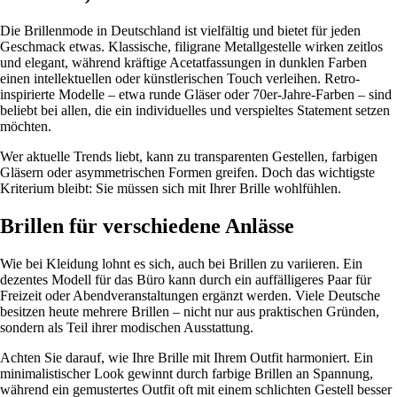
Die Brillenmode in Deutschland ist vielfältig und bietet für jeden
Geschmack etwas. Klassische, filigrane Metallgestelle wirken zeitlos
und elegant, während kräftige Acetatfassungen in dunklen Farben
einen intellektuellen oder künstlerischen Touch verleihen. Retro-
inspirierte Modelle – etwa runde Gläser oder 70er-Jahre-Farben – sind
beliebt bei allen, die ein individuelles und verspieltes Statement setzen
möchten.
Wer aktuelle Trends liebt, kann zu transparenten Gestellen, farbigen
Gläsern oder asymmetrischen Formen greifen. Doch das wichtigste
Kriterium bleibt: Sie müssen sich mit Ihrer Brille wohlfühlen.
Brillen für verschiedene Anlässe
Wie bei Kleidung lohnt es sich, auch bei Brillen zu variieren. Ein
dezentes Modell für das Büro kann durch ein auffälligeres Paar für
Freizeit oder Abendveranstaltungen ergänzt werden. Viele Deutsche
besitzen heute mehrere Brillen – nicht nur aus praktischen Gründen,
sondern als Teil ihrer modischen Ausstattung.
Achten Sie darauf, wie Ihre Brille mit Ihrem Outfit harmoniert. Ein
minimalistischer Look gewinnt durch farbige Brillen an Spannung,
während ein gemustertes Outfit oft mit einem schlichten Gestell besser