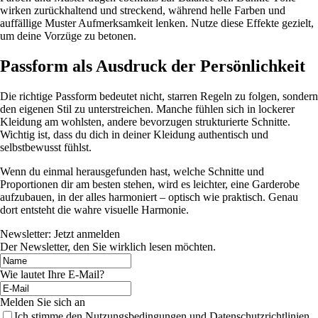
wirken zurückhaltend und streckend, während helle Farben und
auffällige Muster Aufmerksamkeit lenken. Nutze diese Effekte gezielt,
um deine Vorzüge zu betonen.
Passform als Ausdruck der Persönlichkeit
Die richtige Passform bedeutet nicht, starren Regeln zu folgen, sondern
den eigenen Stil zu unterstreichen. Manche fühlen sich in lockerer
Kleidung am wohlsten, andere bevorzugen strukturierte Schnitte.
Wichtig ist, dass du dich in deiner Kleidung authentisch und
selbstbewusst fühlst.
Wenn du einmal herausgefunden hast, welche Schnitte und
Proportionen dir am besten stehen, wird es leichter, eine Garderobe
aufzubauen, in der alles harmoniert – optisch wie praktisch. Genau
dort entsteht die wahre visuelle Harmonie.
Newsletter: Jetzt anmelden
Der Newsletter, den Sie wirklich lesen möchten.
Wie lautet Ihre E-Mail?
Melden Sie sich an
Ich stimme den Nutzungsbedingungen und Datenschutzrichtlinien