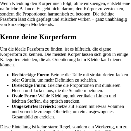
Wenn Kleidung den Körperlinien folgt, ohne einzuengen, entsteht eine
natürliche Balance. Es geht nicht darum, den Körper zu verstecken,
sondern die Proportionen harmonisch zu betonen. Die richtige
Passform lässt dich gepflegt und stilsicher wirken – ganz unabhängig
von kurzlebigen Modetrends.
Kenne deine Körperform
Um die ideale Passform zu finden, ist es hilfreich, die eigene
Körperform zu kennen. Die meisten Körper lassen sich grob in einige
Kategorien einteilen, die als Orientierung beim Kleiderkauf dienen
können.
Rechteckige Form:
Betone die Taille mit strukturierten Jacken
oder Gürteln, um mehr Definition zu schaffen.
Dreieckige Form:
Gleiche die Proportionen mit dunkleren
Hosen und Jacken aus, die die Schultern betonen.
Ovale Form:
Wähle Kleidung mit vertikalen Linien und
leichten Stoffen, die optisch strecken.
Umgekehrtes Dreieck:
Setze auf Hosen mit etwas Volumen
und vermeide zu enge Oberteile, um ein ausgewogenes
Gesamtbild zu erzielen.
Diese Einteilung ist keine starre Regel, sondern ein Werkzeug, um zu