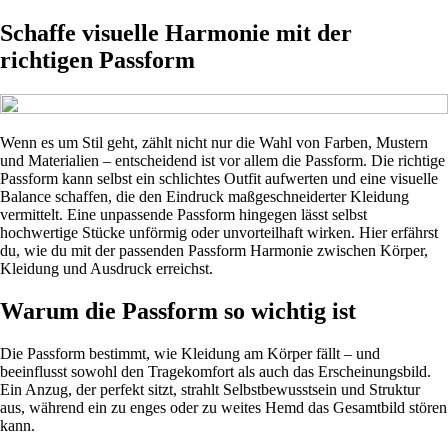
Schaffe visuelle Harmonie mit der
richtigen Passform
Wenn es um Stil geht, zählt nicht nur die Wahl von Farben, Mustern
und Materialien – entscheidend ist vor allem die Passform. Die richtige
Passform kann selbst ein schlichtes Outfit aufwerten und eine visuelle
Balance schaffen, die den Eindruck maßgeschneiderter Kleidung
vermittelt. Eine unpassende Passform hingegen lässt selbst
hochwertige Stücke unförmig oder unvorteilhaft wirken. Hier erfährst
du, wie du mit der passenden Passform Harmonie zwischen Körper,
Kleidung und Ausdruck erreichst.
Warum die Passform so wichtig ist
Die Passform bestimmt, wie Kleidung am Körper fällt – und
beeinflusst sowohl den Tragekomfort als auch das Erscheinungsbild.
Ein Anzug, der perfekt sitzt, strahlt Selbstbewusstsein und Struktur
aus, während ein zu enges oder zu weites Hemd das Gesamtbild stören
kann.