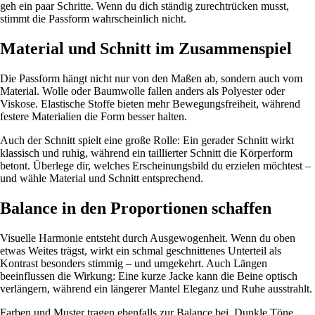
geh ein paar Schritte. Wenn du dich ständig zurechtrücken musst,
stimmt die Passform wahrscheinlich nicht.
Material und Schnitt im Zusammenspiel
Die Passform hängt nicht nur von den Maßen ab, sondern auch vom
Material. Wolle oder Baumwolle fallen anders als Polyester oder
Viskose. Elastische Stoffe bieten mehr Bewegungsfreiheit, während
festere Materialien die Form besser halten.
Auch der Schnitt spielt eine große Rolle: Ein gerader Schnitt wirkt
klassisch und ruhig, während ein taillierter Schnitt die Körperform
betont. Überlege dir, welches Erscheinungsbild du erzielen möchtest –
und wähle Material und Schnitt entsprechend.
Balance in den Proportionen schaffen
Visuelle Harmonie entsteht durch Ausgewogenheit. Wenn du oben
etwas Weites trägst, wirkt ein schmal geschnittenes Unterteil als
Kontrast besonders stimmig – und umgekehrt. Auch Längen
beeinflussen die Wirkung: Eine kurze Jacke kann die Beine optisch
verlängern, während ein längerer Mantel Eleganz und Ruhe ausstrahlt.
Farben und Muster tragen ebenfalls zur Balance bei. Dunkle Töne