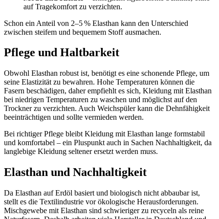
auf Tragekomfort zu verzichten.
Schon ein Anteil von 2–5 % Elasthan kann den Unterschied
zwischen steifem und bequemem Stoff ausmachen.
Pflege und Haltbarkeit
Obwohl Elasthan robust ist, benötigt es eine schonende Pflege, um
seine Elastizität zu bewahren. Hohe Temperaturen können die
Fasern beschädigen, daher empfiehlt es sich, Kleidung mit Elasthan
bei niedrigen Temperaturen zu waschen und möglichst auf den
Trockner zu verzichten. Auch Weichspüler kann die Dehnfähigkeit
beeinträchtigen und sollte vermieden werden.
Bei richtiger Pflege bleibt Kleidung mit Elasthan lange formstabil
und komfortabel – ein Pluspunkt auch in Sachen Nachhaltigkeit, da
langlebige Kleidung seltener ersetzt werden muss.
Elasthan und Nachhaltigkeit
Da Elasthan auf Erdöl basiert und biologisch nicht abbaubar ist,
stellt es die Textilindustrie vor ökologische Herausforderungen.
Mischgewebe mit Elasthan sind schwieriger zu recyceln als reine