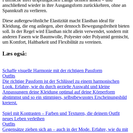
anschließend wieder in ihre Ausgangsform zurückkehren, ohne an
Spannkraft zu verlieren.
Diese außergewöhnliche Elastizität macht Elasthan ideal für
Kleidung, die eng anliegen, aber dennoch Bewegungsfreiheit bieten
soll. In der Regel wird Elasthan nicht allein verwendet, sondern mit
anderen Fasern wie Baumwolle, Polyester oder Polyamid gemischt,
um Komfort, Haltbarkeit und Flexibilität zu vereinen.
Læs også:
Schaffe visuelle Harmonie mit der richtigen Passform
Outfits
Die richtige Passform ist der Schlüssel zu einem harmonischen
Look. Erfahre, wie du durch gezielte Auswahl und kleine
Anpassungen deine Kleidung optimal auf deine Körperform
abstimmst und so ein stimmiges, selbstbewusstes Erscheinungsbild
kreierst.
Spiel mit Kontrasten – Farben und Texturen, die deinem Outfit
neues Leben verleihen
Outfits
Gegensätze ziehen sich an – auch in der Mode. Erfahre, wie du mit