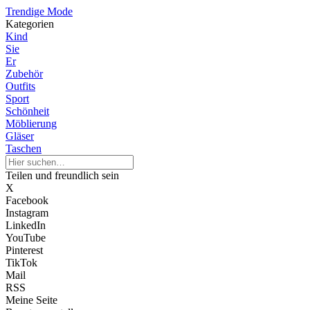
Trendige Mode
Kategorien
Kind
Sie
Er
Zubehör
Outfits
Sport
Schönheit
Möblierung
Gläser
Taschen
Teilen und freundlich sein
X
Facebook
Instagram
LinkedIn
YouTube
Pinterest
TikTok
Mail
RSS
Meine Seite