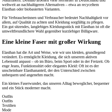
Naturfasern. Deshalb arbeiten viele Hersteller in Deutschland und
weltweit an nachhaltigeren Alternativen – etwa an recyceltem
Elasthan oder biobasierten Varianten.
Für Verbraucherinnen und Verbraucher bedeutet Nachhaltigkeit vor
allem, auf Qualität zu achten und Kleidung sorgfältig zu pflegen.
Ein gut sitzendes, langlebiges Kleidungsstück mit Elasthan ist oft die
umweltfreundlichere Wahl gegenüber kurzlebiger Billigware.
Eine kleine Faser mit großer Wirkung
Elasthan hat die Art und Weise, wie wir uns kleiden, grundlegend
verändert. Es ermöglicht Kleidung, die sich unserem aktiven
Lebensstil anpasst – ob im Büro, beim Sport oder in der Freizeit. Ob
enge Jeans, Funktionsshirt oder elegantes Kleid: Oft ist es der
unscheinbare Elasthananteil, der den Unterschied zwischen
unbequem und angenehm macht.
Ein kleines Faserwunder, das unseren Alltag beweglicher, bequemer
und ein Stück moderner macht.
Outfits
Outfits
Textilien
Mode