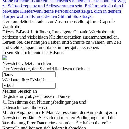
Mode ist mehr als nur ein ästhetisches Statement – sie kann ein Weg
zu Selbstakzeptanz und Selbstvertrauen sein. Erfahre, wie du durch
bewusste Kleiderwahl deine Persönlichkeit zeigst, dich in deinem
Körper wohlfühlst und deinen Stil mit Stolz trägst.
Der komplette Leitfaden zur Zusammenstellung Ihrer Capsule
Wardrobe
Dieses E-Book hilft Ihnen, Ihre eigene Capsule Wardrobe mit
zeitlosen und vielseitigen Kleidungsstücken zusammenzustellen.
Lernen Sie, die richtigen Farben und Schnitte zu wählen, um Zeit
und Geld zu sparen und dabei immer gut auszusehen.
Lesen Sie noch heute das E-Book
Newsletter: Jetzt anmelden
Der Newsletter, den Sie wirklich lesen möchten.
Wie lautet Ihre E-Mail?
Melden Sie sich an
Registrierung abgeschlossen - Danke
Ich stimme den Nutzungsbedingungen und
Datenschutzrichtlinien zu.
Mit der Angabe Ihrer E-Mail-Adresse und der Anmeldung zum
Newsletter erklären Sie sich mit unseren Bedingungen und der
Verarbeitung Ihrer Daten einverstanden. Sie haben die volle
Kontrolle und können sich jederzeit abmelden.