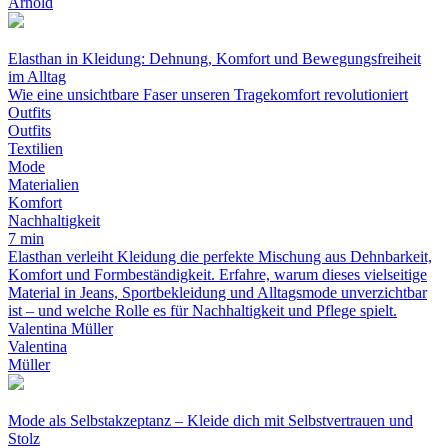
Arnold
Elasthan in Kleidung: Dehnung, Komfort und Bewegungsfreiheit
im Alltag
Wie eine unsichtbare Faser unseren Tragekomfort revolutioniert
Outfits
Outfits
Textilien
Mode
Materialien
Komfort
Nachhaltigkeit
7 min
Elasthan verleiht Kleidung die perfekte Mischung aus Dehnbarkeit,
Komfort und Formbeständigkeit. Erfahre, warum dieses vielseitige
Material in Jeans, Sportbekleidung und Alltagsmode unverzichtbar
ist – und welche Rolle es für Nachhaltigkeit und Pflege spielt.
Valentina Müller
Valentina
Müller
Mode als Selbstakzeptanz – Kleide dich mit Selbstvertrauen und
Stolz