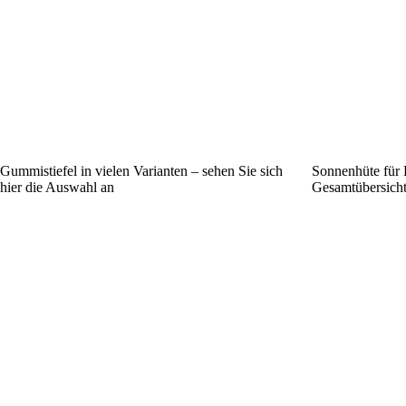
Gummistiefel in vielen Varianten – sehen Sie sich
Sonnenhüte für R
hier die Auswahl an
Gesamtübersich