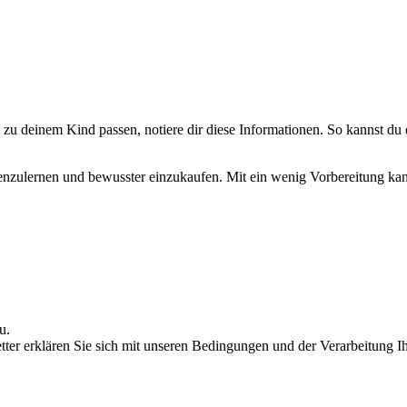
 deinem Kind passen, notiere dir diese Informationen. So kannst du d
enzulernen und bewusster einzukaufen. Mit ein wenig Vorbereitung kann
u.
r erklären Sie sich mit unseren Bedingungen und der Verarbeitung Ihr