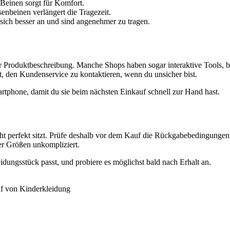
Beinen sorgt für Komfort.
nbeinen verlängert die Tragezeit.
sich besser an und sind angenehmer zu tragen.
 der Produktbeschreibung. Manche Shops haben sogar interaktive Tools, 
, den Kundenservice zu kontaktieren, wenn du unsicher bist.
rtphone, damit du sie beim nächsten Einkauf schnell zur Hand hast.
nicht perfekt sitzt. Prüfe deshalb vor dem Kauf die Rückgabebedingung
r Größen unkompliziert.
idungsstück passt, und probiere es möglichst bald nach Erhalt an.
uf von Kinderkleidung