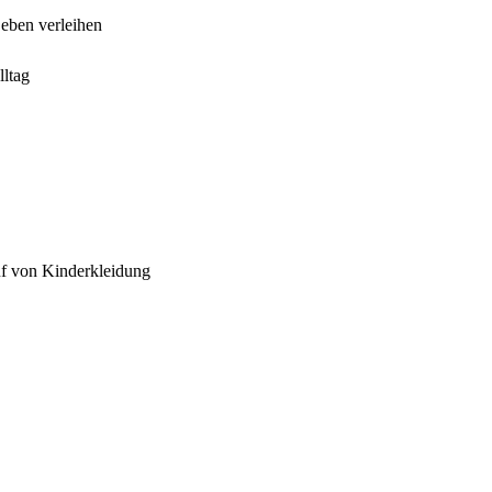
Leben verleihen
ltag
uf von Kinderkleidung