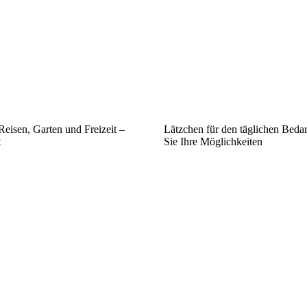
eisen, Garten und Freizeit –
Lätzchen für den täglichen Beda
t
Sie Ihre Möglichkeiten