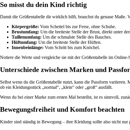
So misst du dein Kind richtig
Damit die Größentabelle dir wirklich hilft, brauchst du genaue Maße.
Körpergröße:
Vom Scheitel bis zur Ferse, ohne Schuhe.
Brustumfang:
Um die breiteste Stelle der Brust, direkt unter de
Taillenumfang:
Um die schmalste Stelle des Bauches.
Hüftumfang:
Um die breiteste Stelle der Hüften.
Innenbeinlänge:
Vom Schritt bis zum Knöchel.
Notiere die Werte und vergleiche sie mit der Größentabelle im Online-
Unterschiede zwischen Marken und Passfo
Selbst wenn du die Größentabelle nutzt, kann die Passform variieren
ob ein Kleidungsstück „normal“, „klein“ oder „groß“ ausfällt.
Wenn du bei einer Marke zum ersten Mal bestellst, ist es sinnvoll, zunä
Bewegungsfreiheit und Komfort beachten
Kinder sind ständig in Bewegung – ihre Kleidung sollte also nicht nu