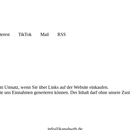
terest
TikTok
Mail
RSS
am Umsatz, wenn Sie über Links auf der Website einkaufen.
die uns Einnahmen generieren können. Der Inhalt darf ohne unsere Zust
info@kanalweb.de