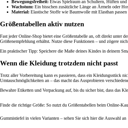
Bewegungsfreiheit:
Etwas Spielraum an Schultern, Hüften und 
Wachstum:
Ein bisschen zusätzliche Länge an Ärmeln oder Hose
Material:
Elastische Stoffe wie Baumwolle mit Elasthan passen 
Größentabellen aktiv nutzen
Fast jeder Online-Shop bietet eine Größentabelle an, oft direkt unter
Größenempfehlung erhältst. Nutze diese Funktionen – und zögere nicht
Ein praktischer Tipp: Speichere die Maße deines Kindes in deinem Sma
Wenn die Kleidung trotzdem nicht passt
Trotz aller Vorbereitung kann es passieren, dass ein Kleidungsstück 
Umtauschmöglichkeiten an – das macht das Ausprobieren verschiedene
Bewahre Etiketten und Verpackung auf, bis du sicher bist, dass das Kle
Finde die richtige Größe: So nutzt du Größentabellen beim Online-Ka
Gummistiefel in vielen Varianten – sehen Sie sich hier die Auswahl an