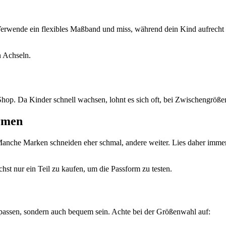
 Verwende ein flexibles Maßband und miss, während dein Kind aufrecht 
n Achseln.
Shop. Da Kinder schnell wachsen, lohnt es sich oft, bei Zwischengröße
rmen
. Manche Marken schneiden eher schmal, andere weiter. Lies daher imm
chst nur ein Teil zu kaufen, um die Passform zu testen.
r passen, sondern auch bequem sein. Achte bei der Größenwahl auf: