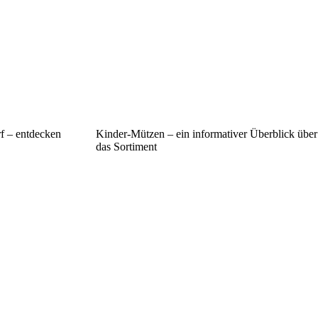
rf – entdecken
Kinder-Mützen – ein informativer Überblick über
das Sortiment