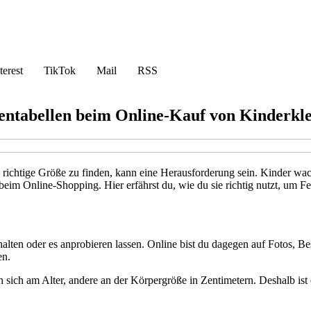
terest
TikTok
Mail
RSS
ßentabellen beim Online-Kauf von Kinderkl
ie richtige Größe zu finden, kann eine Herausforderung sein. Kinder w
 beim Online-Shopping. Hier erfährst du, wie du sie richtig nutzt, um F
lten oder es anprobieren lassen. Online bist du dagegen auf Fotos, Bes
en.
 sich am Alter, andere an der Körpergröße in Zentimetern. Deshalb ist