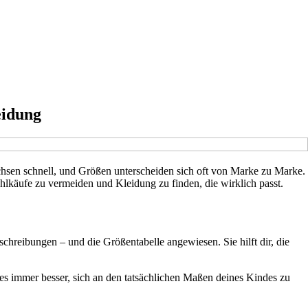
eidung
achsen schnell, und Größen unterscheiden sich oft von Marke zu Marke.
ehlkäufe zu vermeiden und Kleidung zu finden, die wirklich passt.
chreibungen – und die Größentabelle angewiesen. Sie hilft dir, die
 es immer besser, sich an den tatsächlichen Maßen deines Kindes zu