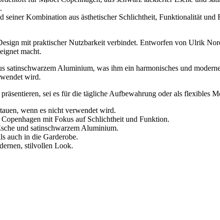
.
iner Kombination aus ästhetischer Schlichtheit, Funktionalität und Fl
sign mit praktischer Nutzbarkeit verbindet. Entworfen von Ulrik Nordent
eeignet macht.
s aus satinschwarzem Aluminium, was ihm ein harmonisches und moderne
rwendet wird.
räsentieren, sei es für die tägliche Aufbewahrung oder als flexibles 
auen, wenn es nicht verwendet wird.
 Copenhagen mit Fokus auf Schlichtheit und Funktion.
r Esche und satinschwarzem Aluminium.
ls auch in die Garderobe.
ernen, stilvollen Look.