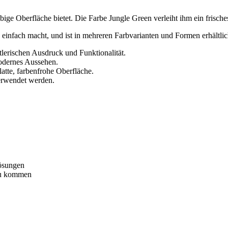
bige Oberfläche bietet. Die Farbe Jungle Green verleiht ihm ein frisch
 einfach macht, und ist in mehreren Farbvarianten und Formen erhältli
tlerischen Ausdruck und Funktionalität.
odernes Aussehen.
latte, farbenfrohe Oberfläche.
erwendet werden.
lösungen
 zu kommen