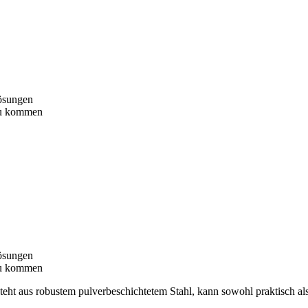
lösungen
 zu kommen
lösungen
 zu kommen
besteht aus robustem pulverbeschichtetem Stahl, kann sowohl praktisch 