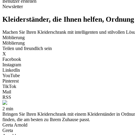
Benutzer erstellen
Newsletter
Kleiderständer, die Ihnen helfen, Ordnung
Machen Sie Ihren Kleiderschrank mit intelligenten und stilvollen Lö
Möblierung
Möblierung
Teilen und freundlich sein
X
Facebook
Instagram
LinkedIn
YouTube
Pinterest
TikTok
Mail
RSS
2 min
Bringen Sie Ihren Kleiderschrank mit einem Kleiderständer in Ordnun
finden, die am besten zu Ihrem Zuhause passt.
Greta Arnold
Greta