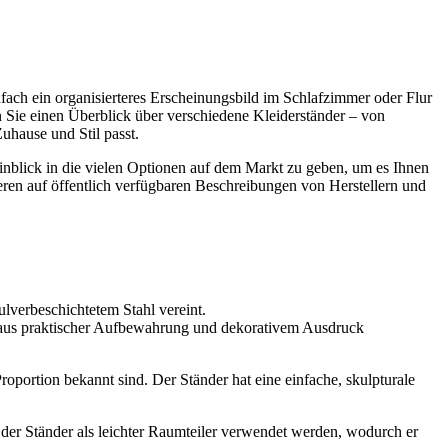
fach ein organisierteres Erscheinungsbild im Schlafzimmer oder Flur
en Sie einen Überblick über verschiedene Kleiderständer – von
uhause und Stil passt.
Einblick in die vielen Optionen auf dem Markt zu geben, um es Ihnen
eren auf öffentlich verfügbaren Beschreibungen von Herstellern und
lverbeschichtetem Stahl vereint.
aus praktischer Aufbewahrung und dekorativem Ausdruck
oportion bekannt sind. Der Ständer hat eine einfache, skulpturale
 der Ständer als leichter Raumteiler verwendet werden, wodurch er