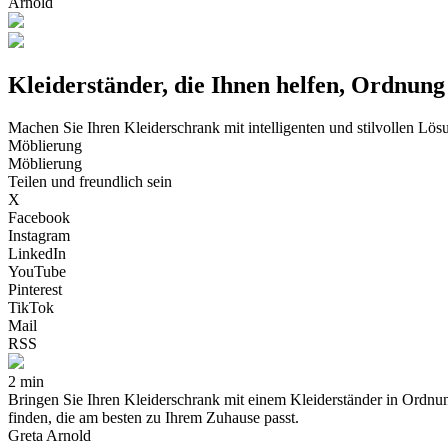
Arnold
Kleiderständer, die Ihnen helfen, Ordnung
Machen Sie Ihren Kleiderschrank mit intelligenten und stilvollen Lö
Möblierung
Möblierung
Teilen und freundlich sein
X
Facebook
Instagram
LinkedIn
YouTube
Pinterest
TikTok
Mail
RSS
2 min
Bringen Sie Ihren Kleiderschrank mit einem Kleiderständer in Ordnun
finden, die am besten zu Ihrem Zuhause passt.
Greta Arnold