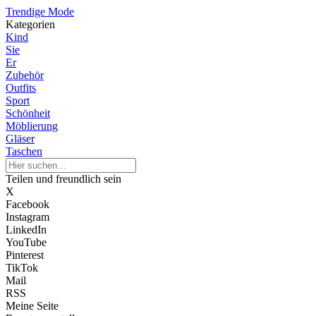
Trendige Mode
Kategorien
Kind
Sie
Er
Zubehör
Outfits
Sport
Schönheit
Möblierung
Gläser
Taschen
Teilen und freundlich sein
X
Facebook
Instagram
LinkedIn
YouTube
Pinterest
TikTok
Mail
RSS
Meine Seite