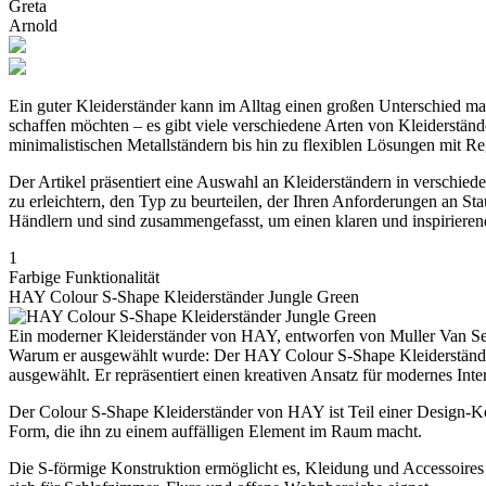
Greta
Arnold
Ein guter Kleiderständer kann im Alltag einen großen Unterschied ma
schaffen möchten – es gibt viele verschiedene Arten von Kleiderstände
minimalistischen Metallständern bis hin zu flexiblen Lösungen mit Re
Der Artikel präsentiert eine Auswahl an Kleiderständern in verschied
zu erleichtern, den Typ zu beurteilen, der Ihren Anforderungen an S
Händlern und sind zusammengefasst, um einen klaren und inspirieren
1
Farbige Funktionalität
HAY Colour S-Shape Kleiderständer Jungle Green
Ein moderner Kleiderständer von HAY, entworfen von Muller Van Sever
Warum er ausgewählt wurde: Der HAY Colour S-Shape Kleiderstände
ausgewählt. Er repräsentiert einen kreativen Ansatz für modernes In
Der Colour S-Shape Kleiderständer von HAY ist Teil einer Design-Koll
Form, die ihn zu einem auffälligen Element im Raum macht.
Die S-förmige Konstruktion ermöglicht es, Kleidung und Accessoires 