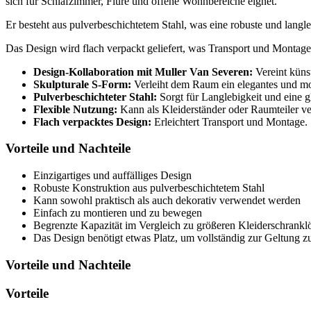
sich für Schlafzimmer, Flure und offene Wohnbereiche eignet.
Er besteht aus pulverbeschichtetem Stahl, was eine robuste und langle
Das Design wird flach verpackt geliefert, was Transport und Montage
Design-Kollaboration mit Muller Van Severen:
Vereint küns
Skulpturale S-Form:
Verleiht dem Raum ein elegantes und m
Pulverbeschichteter Stahl:
Sorgt für Langlebigkeit und eine g
Flexible Nutzung:
Kann als Kleiderständer oder Raumteiler v
Flach verpacktes Design:
Erleichtert Transport und Montage.
Vorteile und Nachteile
Einzigartiges und auffälliges Design
Robuste Konstruktion aus pulverbeschichtetem Stahl
Kann sowohl praktisch als auch dekorativ verwendet werden
Einfach zu montieren und zu bewegen
Begrenzte Kapazität im Vergleich zu größeren Kleiderschrank
Das Design benötigt etwas Platz, um vollständig zur Geltung
Vorteile und Nachteile
Vorteile