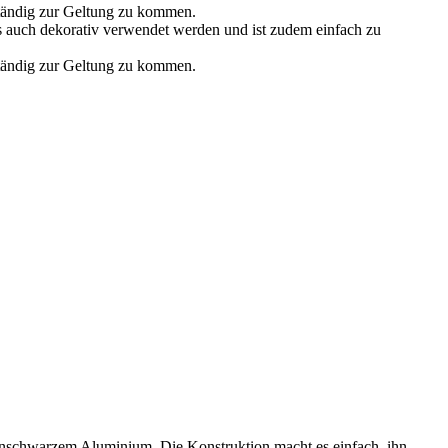
lständig zur Geltung zu kommen.
als auch dekorativ verwendet werden und ist zudem einfach zu
lständig zur Geltung zu kommen.
atinschwarzem Aluminium. Die Konstruktion macht es einfach, ihn