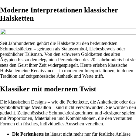
Moderne Interpretationen klassischer
Halsketten
Seit Jahrhunderten gehört die Halskette zu den bedeutendsten
Schmuckstücken – getragen als Statussymbol, Liebesbeweis oder
persönlicher Talisman. Von den schweren Goldketten des alten
Ägypten bis zu den eleganten Perlenketten des 20. Jahrhunderts hat sie
stets den Geist ihrer Zeit widergespiegelt. Heute erleben klassische
Halsketten eine Renaissance – in modernen Interpretationen, in denen
Tradition auf zeitgenössische Ästhetik und Werte trifft.
Klassiker mit modernem Twist
Die klassischen Designs – wie die Perlenkette, die Ankerkette oder das
symbolträchtige Medaillon – sind nicht verschwunden. Sie wurden neu
gedacht. Zeitgenössische Schmuckdesignerinnen und -designer spielen
mit Proportionen, Materialien und Kombinationen, die den vertrauten
Formen ein frisches, individuelles Aussehen verleihen.
Die Perlenkette
ist längst nicht mehr nur für festliche Anlässe