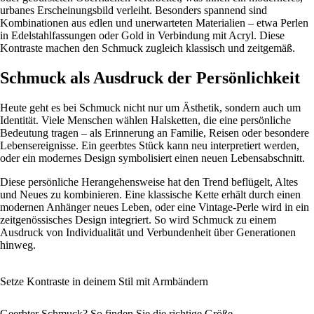
urbanes Erscheinungsbild verleiht. Besonders spannend sind
Kombinationen aus edlen und unerwarteten Materialien – etwa Perlen
in Edelstahlfassungen oder Gold in Verbindung mit Acryl. Diese
Kontraste machen den Schmuck zugleich klassisch und zeitgemäß.
Schmuck als Ausdruck der Persönlichkeit
Heute geht es bei Schmuck nicht nur um Ästhetik, sondern auch um
Identität. Viele Menschen wählen Halsketten, die eine persönliche
Bedeutung tragen – als Erinnerung an Familie, Reisen oder besondere
Lebensereignisse. Ein geerbtes Stück kann neu interpretiert werden,
oder ein modernes Design symbolisiert einen neuen Lebensabschnitt.
Diese persönliche Herangehensweise hat den Trend beflügelt, Altes
und Neues zu kombinieren. Eine klassische Kette erhält durch einen
modernen Anhänger neues Leben, oder eine Vintage-Perle wird in ein
zeitgenössisches Design integriert. So wird Schmuck zu einem
Ausdruck von Individualität und Verbundenheit über Generationen
hinweg.
Setze Kontraste in deinem Stil mit Armbändern
Geerbter Schmuck? So finden Sie die richtige Größe