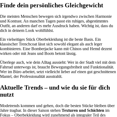
Finde dein persönliches Gleichgewicht
Die meisten Menschen bewegen sich irgendwo zwischen Harmonie
und Kontrast. An manchen Tagen passt ein ruhiges, abgestimmtes
Outfit, an anderen darf es mehr Ausdruck haben. Wichtig ist, dass du
dich in deinem Look wohlfühlst.
Ein vielseitiges Stück Oberbekleidung ist die beste Basis. Ein
klassischer Trenchcoat lässt sich sowohl elegant als auch leger
kombinieren. Eine Bomberjacke kann mit Chinos und Hemd dezent
wirken oder mit Jeans und Boots betont lässig.
Überlege auch, wie dein Alltag aussieht: Wer in der Stadt viel mit dem
Fahrrad unterwegs ist, braucht Bewegungsfreiheit und Funktionalität.
Wer im Büro arbeitet, setzt vielleicht lieber auf einen gut geschnittenen
Mantel, der Professionalität ausstrahlt.
Aktuelle Trends – und wie du sie für dich
nutzt
Modetrends kommen und gehen, doch die besten Stücke bleiben über
Jahre tragbar. In dieser Saison stehen
Texturen und Schichten
im
Fokus – Oberbekleidung wird zunehmend als integraler Teil des