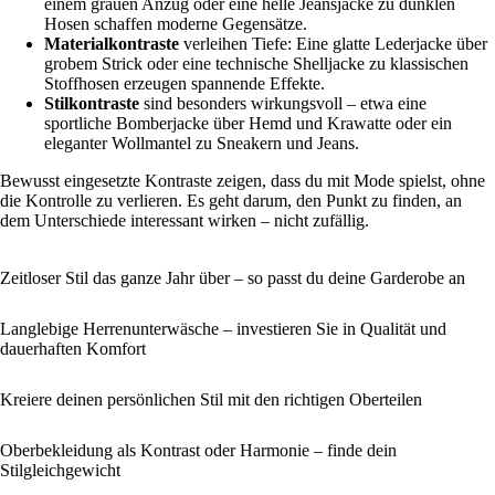
einem grauen Anzug oder eine helle Jeansjacke zu dunklen
Hosen schaffen moderne Gegensätze.
Materialkontraste
verleihen Tiefe: Eine glatte Lederjacke über
grobem Strick oder eine technische Shelljacke zu klassischen
Stoffhosen erzeugen spannende Effekte.
Stilkontraste
sind besonders wirkungsvoll – etwa eine
sportliche Bomberjacke über Hemd und Krawatte oder ein
eleganter Wollmantel zu Sneakern und Jeans.
Bewusst eingesetzte Kontraste zeigen, dass du mit Mode spielst, ohne
die Kontrolle zu verlieren. Es geht darum, den Punkt zu finden, an
dem Unterschiede interessant wirken – nicht zufällig.
Zeitloser Stil das ganze Jahr über – so passt du deine Garderobe an
Langlebige Herrenunterwäsche – investieren Sie in Qualität und
dauerhaften Komfort
Kreiere deinen persönlichen Stil mit den richtigen Oberteilen
Oberbekleidung als Kontrast oder Harmonie – finde dein
Stilgleichgewicht