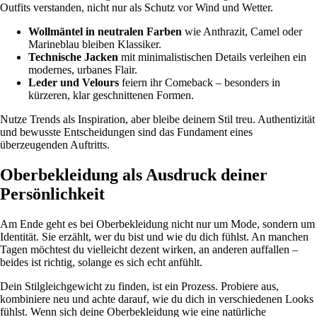
Outfits verstanden, nicht nur als Schutz vor Wind und Wetter.
Wollmäntel in neutralen Farben
wie Anthrazit, Camel oder
Marineblau bleiben Klassiker.
Technische Jacken
mit minimalistischen Details verleihen ein
modernes, urbanes Flair.
Leder und Velours
feiern ihr Comeback – besonders in
kürzeren, klar geschnittenen Formen.
Nutze Trends als Inspiration, aber bleibe deinem Stil treu. Authentizität
und bewusste Entscheidungen sind das Fundament eines
überzeugenden Auftritts.
Oberbekleidung als Ausdruck deiner
Persönlichkeit
Am Ende geht es bei Oberbekleidung nicht nur um Mode, sondern um
Identität. Sie erzählt, wer du bist und wie du dich fühlst. An manchen
Tagen möchtest du vielleicht dezent wirken, an anderen auffallen –
beides ist richtig, solange es sich echt anfühlt.
Dein Stilgleichgewicht zu finden, ist ein Prozess. Probiere aus,
kombiniere neu und achte darauf, wie du dich in verschiedenen Looks
fühlst. Wenn sich deine Oberbekleidung wie eine natürliche