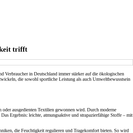
it trifft
nd Verbraucher in Deutschland immer stärker auf die ökologischen
entwickeln, die sowohl sportliche Leistung als auch Umweltbewusstsein
en oder ausgedienten Textilien gewonnen wird. Durch moderne
 Das Ergebnis: leichte, atmungsaktive und strapazierfähige Stoffe – mit
niken, die Feuchtigkeit regulieren und Tragekomfort bieten. So wird