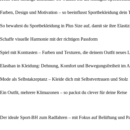
Farben, Design und Motivation – so beeinflusst Sportbekleidung dein 
So bewahrst du Sportbekleidung in Plus Size auf, damit sie ihre Elastizi
Schaffe visuelle Harmonie mit der richtigen Passform
Spiel mit Kontrasten – Farben und Texturen, die deinem Outfit neues 
Elasthan in Kleidung: Dehnung, Komfort und Bewegungsfreiheit im Al
Mode als Selbstakzeptanz – Kleide dich mit Selbstvertrauen und Stolz
Ein Outfit, mehrere Klimazonen – so packst du clever für deine Reise
Der ideale Sport-BH zum Radfahren – mit Fokus auf Belüftung und P