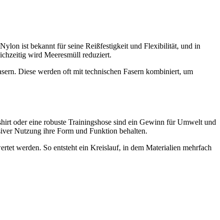
ylon ist bekannt für seine Reißfestigkeit und Flexibilität, und in
chzeitig wird Meeresmüll reduziert.
ern. Diese werden oft mit technischen Fasern kombiniert, um
tshirt oder eine robuste Trainingshose sind ein Gewinn für Umwelt und
siver Nutzung ihre Form und Funktion behalten.
tet werden. So entsteht ein Kreislauf, in dem Materialien mehrfach