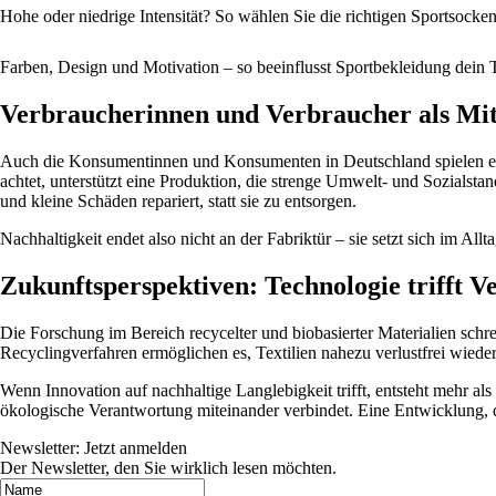
Hohe oder niedrige Intensität? So wählen Sie die richtigen Sportsocke
Farben, Design und Motivation – so beeinflusst Sportbekleidung dein 
Verbraucherinnen und Verbraucher als Mit
Auch die Konsumentinnen und Konsumenten in Deutschland spielen ei
achtet, unterstützt eine Produktion, die strenge Umwelt- und Sozialst
und kleine Schäden repariert, statt sie zu entsorgen.
Nachhaltigkeit endet also nicht an der Fabriktür – sie setzt sich im All
Zukunftsperspektiven: Technologie trifft 
Die Forschung im Bereich recycelter und biobasierter Materialien schre
Recyclingverfahren ermöglichen es, Textilien nahezu verlustfrei wiede
Wenn Innovation auf nachhaltige Langlebigkeit trifft, entsteht mehr als
ökologische Verantwortung miteinander verbindet. Eine Entwicklung, 
Newsletter: Jetzt anmelden
Der Newsletter, den Sie wirklich lesen möchten.