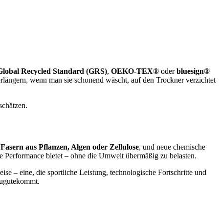
Global Recycled Standard (GRS)
,
OEKO-TEX®
oder
bluesign®
verlängern, wenn man sie schonend wäscht, auf den Trockner verzichtet
schätzen.
n
Fasern aus Pflanzen, Algen oder Zellulose
, und neue chemische
ste Performance bietet – ohne die Umwelt übermäßig zu belasten.
se – eine, die sportliche Leistung, technologische Fortschritte und
 zugutekommt.