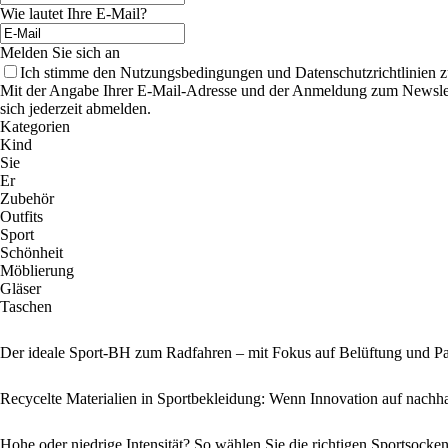
Wie lautet Ihre E-Mail?
Melden Sie sich an
Ich stimme den Nutzungsbedingungen und Datenschutzrichtlinien z
Mit der Angabe Ihrer E-Mail-Adresse und der Anmeldung zum Newslette
sich jederzeit abmelden.
Kategorien
Kind
Sie
Er
Zubehör
Outfits
Sport
Schönheit
Möblierung
Gläser
Taschen
Der ideale Sport-BH zum Radfahren – mit Fokus auf Belüftung und P
Recycelte Materialien in Sportbekleidung: Wenn Innovation auf nachhalt
Hohe oder niedrige Intensität? So wählen Sie die richtigen Sportsocke