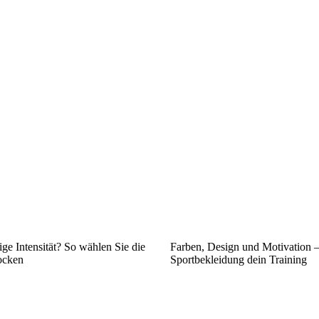
ge Intensität? So wählen Sie die
Farben, Design und Motivation – 
ocken
Sportbekleidung dein Training