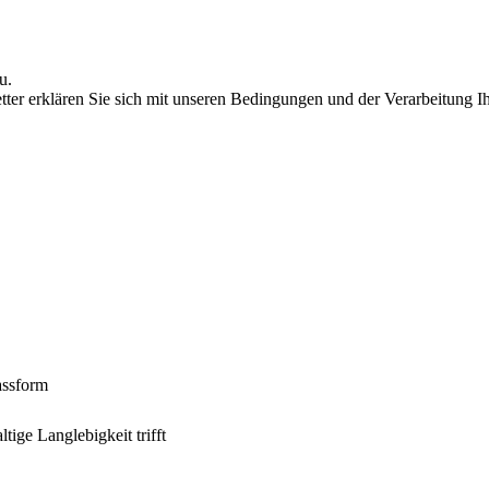
u.
r erklären Sie sich mit unseren Bedingungen und der Verarbeitung Ihr
assform
ige Langlebigkeit trifft
n