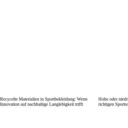
Recycelte Materialien in Sportbekleidung: Wenn
Hohe oder niedri
Innovation auf nachhaltige Langlebigkeit trifft
richtigen Sports