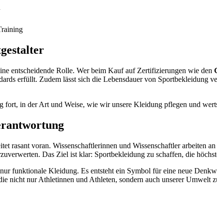
n
Training
gestalter
ne entscheidende Rolle. Wer beim Kauf auf Zertifizierungen wie den
andards erfüllt. Zudem lässt sich die Lebensdauer von Sportbekleidung 
tag fort, in der Art und Weise, wie wir unsere Kleidung pflegen und wert
Verantwortung
itet rasant voran. Wissenschaftlerinnen und Wissenschaftler arbeiten a
rzuverwerten. Das Ziel ist klar: Sportbekleidung zu schaffen, die höch
 nur funktionale Kleidung. Es entsteht ein Symbol für eine neue Denkwei
die nicht nur Athletinnen und Athleten, sondern auch unserer Umwelt