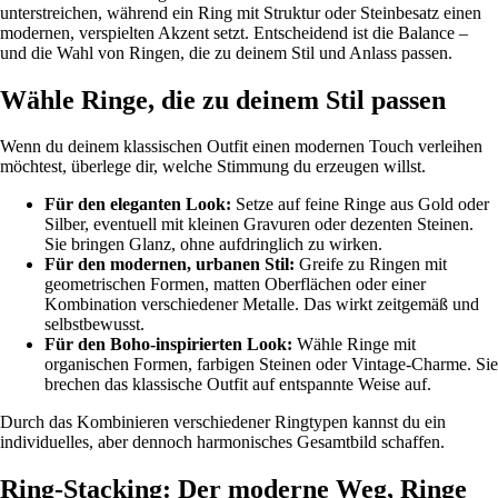
unterstreichen, während ein Ring mit Struktur oder Steinbesatz einen
modernen, verspielten Akzent setzt. Entscheidend ist die Balance –
und die Wahl von Ringen, die zu deinem Stil und Anlass passen.
Wähle Ringe, die zu deinem Stil passen
Wenn du deinem klassischen Outfit einen modernen Touch verleihen
möchtest, überlege dir, welche Stimmung du erzeugen willst.
Für den eleganten Look:
Setze auf feine Ringe aus Gold oder
Silber, eventuell mit kleinen Gravuren oder dezenten Steinen.
Sie bringen Glanz, ohne aufdringlich zu wirken.
Für den modernen, urbanen Stil:
Greife zu Ringen mit
geometrischen Formen, matten Oberflächen oder einer
Kombination verschiedener Metalle. Das wirkt zeitgemäß und
selbstbewusst.
Für den Boho-inspirierten Look:
Wähle Ringe mit
organischen Formen, farbigen Steinen oder Vintage-Charme. Sie
brechen das klassische Outfit auf entspannte Weise auf.
Durch das Kombinieren verschiedener Ringtypen kannst du ein
individuelles, aber dennoch harmonisches Gesamtbild schaffen.
Ring-Stacking: Der moderne Weg, Ringe