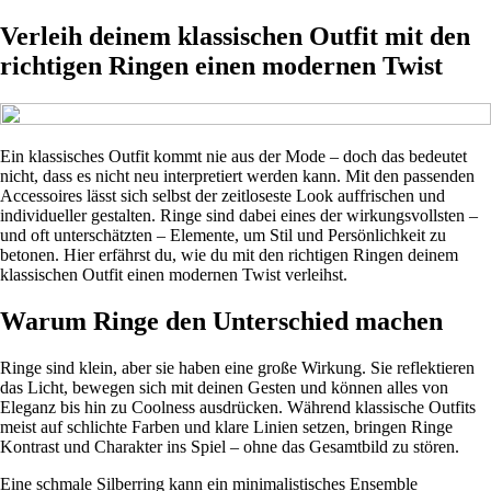
Verleih deinem klassischen Outfit mit den
richtigen Ringen einen modernen Twist
Ein klassisches Outfit kommt nie aus der Mode – doch das bedeutet
nicht, dass es nicht neu interpretiert werden kann. Mit den passenden
Accessoires lässt sich selbst der zeitloseste Look auffrischen und
individueller gestalten. Ringe sind dabei eines der wirkungsvollsten –
und oft unterschätzten – Elemente, um Stil und Persönlichkeit zu
betonen. Hier erfährst du, wie du mit den richtigen Ringen deinem
klassischen Outfit einen modernen Twist verleihst.
Warum Ringe den Unterschied machen
Ringe sind klein, aber sie haben eine große Wirkung. Sie reflektieren
das Licht, bewegen sich mit deinen Gesten und können alles von
Eleganz bis hin zu Coolness ausdrücken. Während klassische Outfits
meist auf schlichte Farben und klare Linien setzen, bringen Ringe
Kontrast und Charakter ins Spiel – ohne das Gesamtbild zu stören.
Eine schmale Silberring kann ein minimalistisches Ensemble