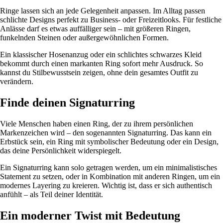
Ringe lassen sich an jede Gelegenheit anpassen. Im Alltag passen
schlichte Designs perfekt zu Business- oder Freizeitlooks. Für festliche
Anlässe darf es etwas auffälliger sein – mit größeren Ringen,
funkelnden Steinen oder außergewöhnlichen Formen.
Ein klassischer Hosenanzug oder ein schlichtes schwarzes Kleid
bekommt durch einen markanten Ring sofort mehr Ausdruck. So
kannst du Stilbewusstsein zeigen, ohne dein gesamtes Outfit zu
verändern.
Finde deinen Signaturring
Viele Menschen haben einen Ring, der zu ihrem persönlichen
Markenzeichen wird – den sogenannten Signaturring. Das kann ein
Erbstück sein, ein Ring mit symbolischer Bedeutung oder ein Design,
das deine Persönlichkeit widerspiegelt.
Ein Signaturring kann solo getragen werden, um ein minimalistisches
Statement zu setzen, oder in Kombination mit anderen Ringen, um ein
modernes Layering zu kreieren. Wichtig ist, dass er sich authentisch
anfühlt – als Teil deiner Identität.
Ein moderner Twist mit Bedeutung