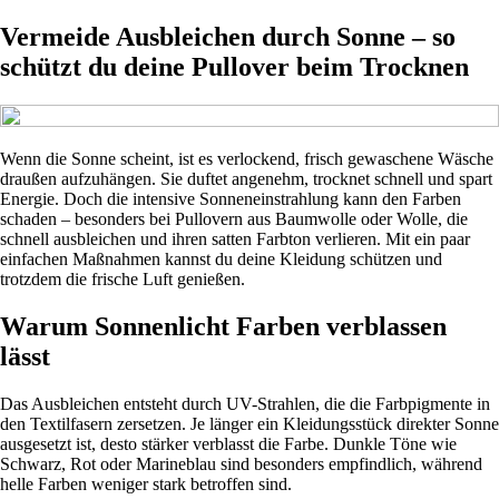
Vermeide Ausbleichen durch Sonne – so
schützt du deine Pullover beim Trocknen
Wenn die Sonne scheint, ist es verlockend, frisch gewaschene Wäsche
draußen aufzuhängen. Sie duftet angenehm, trocknet schnell und spart
Energie. Doch die intensive Sonneneinstrahlung kann den Farben
schaden – besonders bei Pullovern aus Baumwolle oder Wolle, die
schnell ausbleichen und ihren satten Farbton verlieren. Mit ein paar
einfachen Maßnahmen kannst du deine Kleidung schützen und
trotzdem die frische Luft genießen.
Warum Sonnenlicht Farben verblassen
lässt
Das Ausbleichen entsteht durch UV-Strahlen, die die Farbpigmente in
den Textilfasern zersetzen. Je länger ein Kleidungsstück direkter Sonne
ausgesetzt ist, desto stärker verblasst die Farbe. Dunkle Töne wie
Schwarz, Rot oder Marineblau sind besonders empfindlich, während
helle Farben weniger stark betroffen sind.