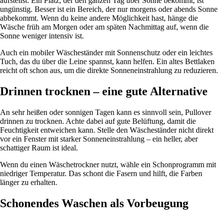
aufstellst. Ein Platz, der den ganzen Tag über Sonne bekommt, ist
ungünstig. Besser ist ein Bereich, der nur morgens oder abends Sonne
abbekommt. Wenn du keine andere Möglichkeit hast, hänge die
Wäsche früh am Morgen oder am späten Nachmittag auf, wenn die
Sonne weniger intensiv ist.
Auch ein mobiler Wäscheständer mit Sonnenschutz oder ein leichtes
Tuch, das du über die Leine spannst, kann helfen. Ein altes Bettlaken
reicht oft schon aus, um die direkte Sonneneinstrahlung zu reduzieren.
Drinnen trocknen – eine gute Alternative
An sehr heißen oder sonnigen Tagen kann es sinnvoll sein, Pullover
drinnen zu trocknen. Achte dabei auf gute Belüftung, damit die
Feuchtigkeit entweichen kann. Stelle den Wäscheständer nicht direkt
vor ein Fenster mit starker Sonneneinstrahlung – ein heller, aber
schattiger Raum ist ideal.
Wenn du einen Wäschetrockner nutzt, wähle ein Schonprogramm mit
niedriger Temperatur. Das schont die Fasern und hilft, die Farben
länger zu erhalten.
Schonendes Waschen als Vorbeugung