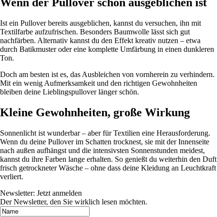
Wenn der Pullover schon ausgeblichen ist
Ist ein Pullover bereits ausgeblichen, kannst du versuchen, ihn mit
Textilfarbe aufzufrischen. Besonders Baumwolle lässt sich gut
nachfärben. Alternativ kannst du den Effekt kreativ nutzen – etwa
durch Batikmuster oder eine komplette Umfärbung in einen dunkleren
Ton.
Doch am besten ist es, das Ausbleichen von vornherein zu verhindern.
Mit ein wenig Aufmerksamkeit und den richtigen Gewohnheiten
bleiben deine Lieblingspullover länger schön.
Kleine Gewohnheiten, große Wirkung
Sonnenlicht ist wunderbar – aber für Textilien eine Herausforderung.
Wenn du deine Pullover im Schatten trocknest, sie mit der Innenseite
nach außen aufhängst und die intensivsten Sonnenstunden meidest,
kannst du ihre Farben lange erhalten. So genießt du weiterhin den Duft
frisch getrockneter Wäsche – ohne dass deine Kleidung an Leuchtkraft
verliert.
Newsletter: Jetzt anmelden
Der Newsletter, den Sie wirklich lesen möchten.