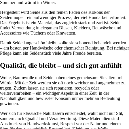
Sommer und wärmt im Winter.
Hergestellt wird Seide aus den feinen Fäden des Kokons der
Seidenraupe – ein aufwendiger Prozess, der viel Handarbeit erfordert.
Das Ergebnis ist ein Material, das zugleich stark und zart ist. Seide
findet Verwendung in eleganten Blusen, Kleidern, Bettwäsche und
Accessoires wie Tüchern oder Krawatten.
Damit Seide lange schön bleibt, sollte sie schonend behandelt werden
– am besten per Handwäsche oder chemischer Reinigung. Bei richtiger
Pflege kann ein Seidenstück viele Jahre Freude bereiten.
Qualität, die bleibt – und sich gut anfühlt
Wolle, Baumwolle und Seide haben eines gemeinsam: Sie altern mit
Würde. Mit der Zeit werden sie oft noch weicher und angenehmer zu
tragen. Zudem lassen sie sich reparieren, recyceln oder
weiterverarbeiten – ein wichtiger Aspekt in einer Zeit, in der
Nachhaltigkeit und bewusster Konsum immer mehr an Bedeutung
gewinnen.
Wer sich für klassische Naturfasern entscheidet, wählt nicht nur Stil,
sondern auch Qualität und Verantwortung. Diese Materialien sind
Ausdruck von Handwerkskunst, Respekt vor der Natur und einem
Sinn für das, was wirklich Bestand hat. Kleidung aus Wolle,