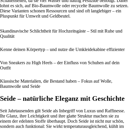
Schattenseiten, da sie viel Wasser und häufig Pestizide benötigt. Daher
lohnt es sich, auf Bio-Baumwolle oder recycelte Baumwolle zu setzen.
Diese Varianten schonen Ressourcen und sind oft langlebiger – ein
Pluspunkt für Umwelt und Geldbeutel.
Skandinavische Schlichtheit für Hochzeitsgäste – Stil mit Ruhe und
Qualität
Kenne deinen Körpertyp – und nutze die Umkleidekabine effizienter
Von Sneakers zu High Heels – der Einfluss von Schuhen auf dein
Outfit
Klassische Materialien, die Bestand haben – Fokus auf Wolle,
Baumwolle und Seide
Seide – natürliche Eleganz mit Geschichte
Seit Jahrtausenden gilt Seide als Inbegriff von Luxus und Raffinesse.
Ihr Glanz, ihre Leichtigkeit und ihre glatte Struktur machen sie zu
einem der edelsten Stoffe überhaupt. Doch Seide ist nicht nur schön,
sondern auch funktional: Sie wirkt temperaturausgleichend, kühlt im