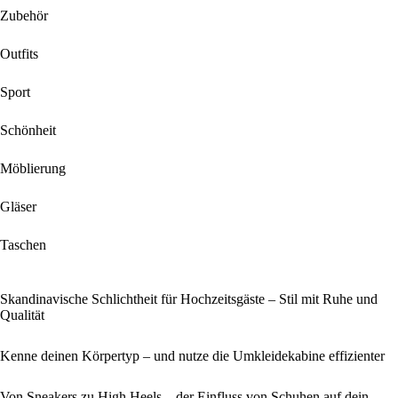
Zubehör
Outfits
Sport
Schönheit
Möblierung
Gläser
Taschen
Skandinavische Schlichtheit für Hochzeitsgäste – Stil mit Ruhe und
Qualität
Kenne deinen Körpertyp – und nutze die Umkleidekabine effizienter
Von Sneakers zu High Heels – der Einfluss von Schuhen auf dein