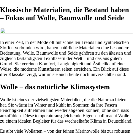
Klassische Materialien, die Bestand haben
– Fokus auf Wolle, Baumwolle und Seide
In einer Zeit, in der Mode oft mit schnellen Trends und synthetischen
Stoffen verbunden wird, haben natürliche Materialien eine besondere
Bedeutung. Wolle, Baumwolle und Seide gehören zu den ältesten und
zugleich beständigsten Textilfasern der Welt – und das aus gutem
Grund. Sie vereinen Komfort, Langlebigkeit und Ästhetik auf eine
Weise, die moderne Kunstfasern selten erreichen. Ein Blick auf diese
drei Klassiker zeigt, warum sie auch heute noch unverzichtbar sind.
Wolle – das natürliche Klimasystem
Wolle ist eines der vielseitigsten Materialien, die die Natur zu bieten
hat. Sie wärmt im Winter und kühlt im Sommer, da ihre Fasern
Feuchtigkeit aufnehmen und wieder abgeben können, ohne sich nass
anzufühlen. Diese temperaturausgleichende Eigenschaft macht Wolle
zu einem idealen Begleiter für das wechselhafte Klima in Deutschland.
Es gibt viele Wollarten – von der feinen Merinowolle bis zur robusten