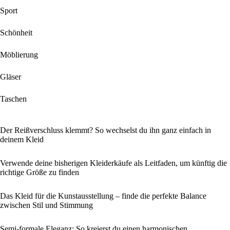
Sport
Schönheit
Möblierung
Gläser
Taschen
Der Reißverschluss klemmt? So wechselst du ihn ganz einfach in
deinem Kleid
Verwende deine bisherigen Kleiderkäufe als Leitfaden, um künftig die
richtige Größe zu finden
Das Kleid für die Kunstausstellung – finde die perfekte Balance
zwischen Stil und Stimmung
Semi-formale Eleganz: So kreierst du einen harmonischen