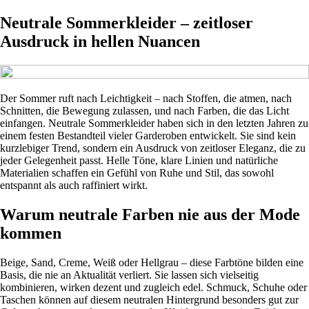
Neutrale Sommerkleider – zeitloser
Ausdruck in hellen Nuancen
Der Sommer ruft nach Leichtigkeit – nach Stoffen, die atmen, nach
Schnitten, die Bewegung zulassen, und nach Farben, die das Licht
einfangen. Neutrale Sommerkleider haben sich in den letzten Jahren zu
einem festen Bestandteil vieler Garderoben entwickelt. Sie sind kein
kurzlebiger Trend, sondern ein Ausdruck von zeitloser Eleganz, die zu
jeder Gelegenheit passt. Helle Töne, klare Linien und natürliche
Materialien schaffen ein Gefühl von Ruhe und Stil, das sowohl
entspannt als auch raffiniert wirkt.
Warum neutrale Farben nie aus der Mode
kommen
Beige, Sand, Creme, Weiß oder Hellgrau – diese Farbtöne bilden eine
Basis, die nie an Aktualität verliert. Sie lassen sich vielseitig
kombinieren, wirken dezent und zugleich edel. Schmuck, Schuhe oder
Taschen können auf diesem neutralen Hintergrund besonders gut zur