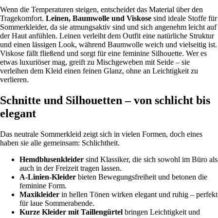
Wenn die Temperaturen steigen, entscheidet das Material über den
Tragekomfort.
Leinen, Baumwolle und Viskose
sind ideale Stoffe für
Sommerkleider, da sie atmungsaktiv sind und sich angenehm leicht auf
der Haut anfühlen. Leinen verleiht dem Outfit eine natürliche Struktur
und einen lässigen Look, während Baumwolle weich und vielseitig ist.
Viskose fällt fließend und sorgt für eine feminine Silhouette. Wer es
etwas luxuriöser mag, greift zu Mischgeweben mit Seide – sie
verleihen dem Kleid einen feinen Glanz, ohne an Leichtigkeit zu
verlieren.
Schnitte und Silhouetten – von schlicht bis
elegant
Das neutrale Sommerkleid zeigt sich in vielen Formen, doch eines
haben sie alle gemeinsam: Schlichtheit.
Hemdblusenkleider
sind Klassiker, die sich sowohl im Büro als
auch in der Freizeit tragen lassen.
A-Linien-Kleider
bieten Bewegungsfreiheit und betonen die
feminine Form.
Maxikleider
in hellen Tönen wirken elegant und ruhig – perfekt
für laue Sommerabende.
Kurze Kleider mit Taillengürtel
bringen Leichtigkeit und