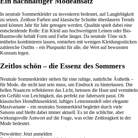
Ein nachhaltiger Modeansatz
In neutrale Sommerkleider zu investieren bedeutet, auf Langlebigkeit
zu setzen. Zeitlose Farben und klassische Schnitte überdauern Trends
und können Jahr für Jahr getragen werden. Qualität spielt dabei eine
entscheidende Rolle: Ein Kleid aus hochwertigem Leinen oder Bio-
Baumwolle behält Form und Farbe länger. Da neutrale Töne sich
mühelos kombinieren lassen, entstehen mit wenigen Kleidungsstücken
zahlreiche Outfits – ein Pluspunkt für alle, die Wert auf bewussten
Konsum legen.
Zeitlos schön – die Essenz des Sommers
Neutrale Sommerkleider stehen für eine ruhige, natürliche Ästhetik –
für Mode, die nicht laut sein muss, um Eindruck zu hinterlassen. Die
hellen Nuancen reflektieren das Licht, betonen die Haut und vermitteln
ein Gefühl von Leichtigkeit, das perfekt zur Jahreszeit passt. Ob
klassisches Hemdblusenkleid, luftiges Leinenmodell oder elegante
Maxivariante – ein neutrales Sommerkleid begleitet durch viele
Saisons und bleibt dabei immer aktuell. Es ist die schlichte, aber
wirkungsvolle Antwort auf die Frage, was echte Zeitlosigkeit in der
Mode bedeutet.
Newsletter: Jetzt anmelden