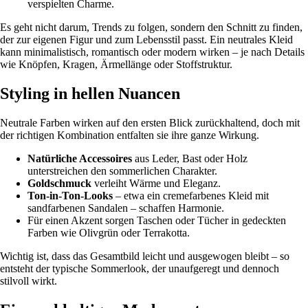
verspielten Charme.
Es geht nicht darum, Trends zu folgen, sondern den Schnitt zu finden,
der zur eigenen Figur und zum Lebensstil passt. Ein neutrales Kleid
kann minimalistisch, romantisch oder modern wirken – je nach Details
wie Knöpfen, Kragen, Ärmellänge oder Stoffstruktur.
Styling in hellen Nuancen
Neutrale Farben wirken auf den ersten Blick zurückhaltend, doch mit
der richtigen Kombination entfalten sie ihre ganze Wirkung.
Natürliche Accessoires
aus Leder, Bast oder Holz
unterstreichen den sommerlichen Charakter.
Goldschmuck
verleiht Wärme und Eleganz.
Ton-in-Ton-Looks
– etwa ein cremefarbenes Kleid mit
sandfarbenen Sandalen – schaffen Harmonie.
Für einen Akzent sorgen Taschen oder Tücher in gedeckten
Farben wie Olivgrün oder Terrakotta.
Wichtig ist, dass das Gesamtbild leicht und ausgewogen bleibt – so
entsteht der typische Sommerlook, der unaufgeregt und dennoch
stilvoll wirkt.