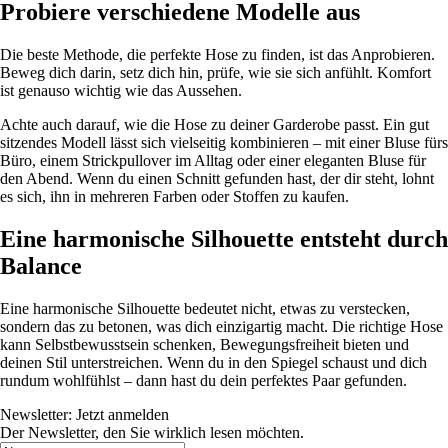
Probiere verschiedene Modelle aus
Die beste Methode, die perfekte Hose zu finden, ist das Anprobieren.
Beweg dich darin, setz dich hin, prüfe, wie sie sich anfühlt. Komfort
ist genauso wichtig wie das Aussehen.
Achte auch darauf, wie die Hose zu deiner Garderobe passt. Ein gut
sitzendes Modell lässt sich vielseitig kombinieren – mit einer Bluse fürs
Büro, einem Strickpullover im Alltag oder einer eleganten Bluse für
den Abend. Wenn du einen Schnitt gefunden hast, der dir steht, lohnt
es sich, ihn in mehreren Farben oder Stoffen zu kaufen.
Eine harmonische Silhouette entsteht durch
Balance
Eine harmonische Silhouette bedeutet nicht, etwas zu verstecken,
sondern das zu betonen, was dich einzigartig macht. Die richtige Hose
kann Selbstbewusstsein schenken, Bewegungsfreiheit bieten und
deinen Stil unterstreichen. Wenn du in den Spiegel schaust und dich
rundum wohlfühlst – dann hast du dein perfektes Paar gefunden.
Newsletter: Jetzt anmelden
Der Newsletter, den Sie wirklich lesen möchten.