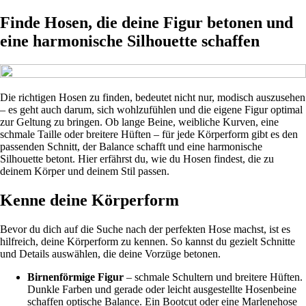
Finde Hosen, die deine Figur betonen und
eine harmonische Silhouette schaffen
Die richtigen Hosen zu finden, bedeutet nicht nur, modisch auszusehen
– es geht auch darum, sich wohlzufühlen und die eigene Figur optimal
zur Geltung zu bringen. Ob lange Beine, weibliche Kurven, eine
schmale Taille oder breitere Hüften – für jede Körperform gibt es den
passenden Schnitt, der Balance schafft und eine harmonische
Silhouette betont. Hier erfährst du, wie du Hosen findest, die zu
deinem Körper und deinem Stil passen.
Kenne deine Körperform
Bevor du dich auf die Suche nach der perfekten Hose machst, ist es
hilfreich, deine Körperform zu kennen. So kannst du gezielt Schnitte
und Details auswählen, die deine Vorzüge betonen.
Birnenförmige Figur
– schmale Schultern und breitere Hüften.
Dunkle Farben und gerade oder leicht ausgestellte Hosenbeine
schaffen optische Balance. Ein Bootcut oder eine Marlenehose