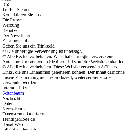
RSS
Treffen Sie uns
Kontaktieren Sie uns
Die Presse
Werbung
Benutzer
Der Newsletter
Zusammenarbeit
Geben Sie uns ein Trinkgeld
© Die unbefugte Verwendung ist untersagt.
© Alle Rechte vorbehalten. Wir erhalten möglicherweise einen
Anteil am Umsatz, wenn Sie über Links auf der Website einkaufen.
© Alle Rechte vorbehalten. Diese Website verwendet Affiliate-
Links, die uns Einnahmen generieren können. Der Inhalt darf ohne
unsere Zustimmung nicht reproduziert, weiterverbreitet oder
verwendet werden.
Interne Links
Seitenbaum
Nachricht
Datei
News-Bereich
Datenstrom aktualisieren
TrendigeMode.de
Kanal Web
info@kanalweb.de