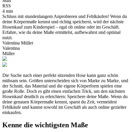
Mail
RSS
4 min
Schluss mit stundenlangem Anprobieren und Fehlkäufen! Wenn du
deine Körpermaße kennst und richtig speicherst, wird der nächste
Hosenkauf zum Kinderspiel – egal ob online oder im Geschäft.
Erfahre, wie du deine Maße ermittelst, aufbewahrst und optimal
nutzt.
Valentina Müller
Valentina
Müller
Die Suche nach einer perfekt sitzenden Hose kann ganz schön
mühsam sein. Größen unterscheiden sich von Marke zu Marke, und
der Schnitt, das Material und die eigene Körperform spielen eine
große Rolle. Doch es gibt einen einfachen Trick, um den nächsten
Hosenkauf deutlich zu erleichtern: Speichere deine Maße. Wenn du
deine genauen Körpermaße kennst, sparst du Zeit, vermeidest
Fehlkäufe und kannst sowohl im Geschäft als auch online gezielter
einkaufen.
Kenne die wichtigsten Maße