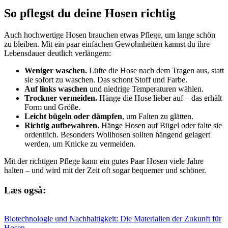
So pflegst du deine Hosen richtig
Auch hochwertige Hosen brauchen etwas Pflege, um lange schön
zu bleiben. Mit ein paar einfachen Gewohnheiten kannst du ihre
Lebensdauer deutlich verlängern:
Weniger waschen.
Lüfte die Hose nach dem Tragen aus, statt
sie sofort zu waschen. Das schont Stoff und Farbe.
Auf links waschen
und niedrige Temperaturen wählen.
Trockner vermeiden.
Hänge die Hose lieber auf – das erhält
Form und Größe.
Leicht bügeln oder dämpfen
, um Falten zu glätten.
Richtig aufbewahren.
Hänge Hosen auf Bügel oder falte sie
ordentlich. Besonders Wollhosen sollten hängend gelagert
werden, um Knicke zu vermeiden.
Mit der richtigen Pflege kann ein gutes Paar Hosen viele Jahre
halten – und wird mit der Zeit oft sogar bequemer und schöner.
Læs også:
Biotechnologie und Nachhaltigkeit: Die Materialien der Zukunft für
Hosen