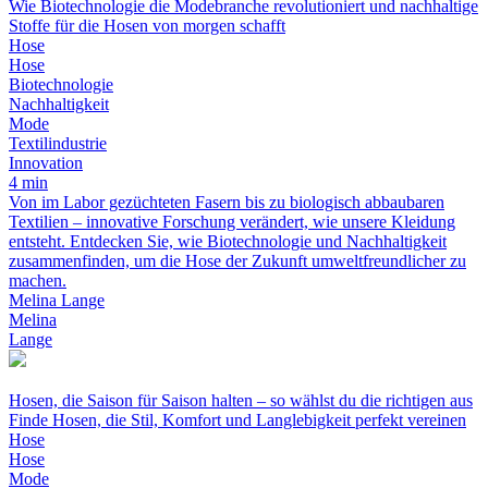
Wie Biotechnologie die Modebranche revolutioniert und nachhaltige
Stoffe für die Hosen von morgen schafft
Hose
Hose
Biotechnologie
Nachhaltigkeit
Mode
Textilindustrie
Innovation
4 min
Von im Labor gezüchteten Fasern bis zu biologisch abbaubaren
Textilien – innovative Forschung verändert, wie unsere Kleidung
entsteht. Entdecken Sie, wie Biotechnologie und Nachhaltigkeit
zusammenfinden, um die Hose der Zukunft umweltfreundlicher zu
machen.
Melina Lange
Melina
Lange
Hosen, die Saison für Saison halten – so wählst du die richtigen aus
Finde Hosen, die Stil, Komfort und Langlebigkeit perfekt vereinen
Hose
Hose
Mode