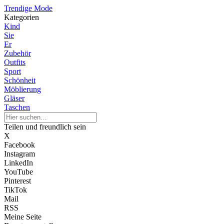
Trendige Mode
Kategorien
Kind
Sie
Er
Zubehör
Outfits
Sport
Schönheit
Möblierung
Gläser
Taschen
Teilen und freundlich sein
X
Facebook
Instagram
LinkedIn
YouTube
Pinterest
TikTok
Mail
RSS
Meine Seite