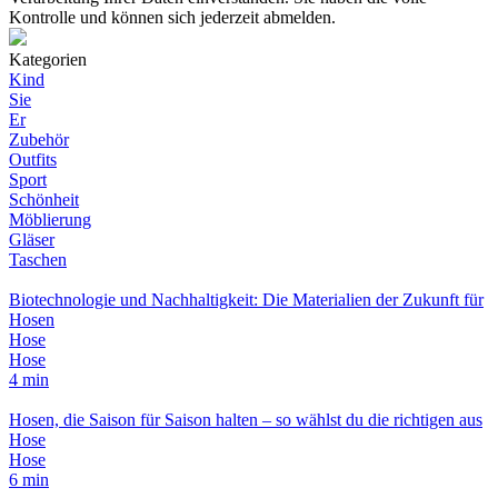
Kontrolle und können sich jederzeit abmelden.
Kategorien
Kind
Sie
Er
Zubehör
Outfits
Sport
Schönheit
Möblierung
Gläser
Taschen
Biotechnologie und Nachhaltigkeit: Die Materialien der Zukunft für
Hosen
Hose
Hose
4 min
Hosen, die Saison für Saison halten – so wählst du die richtigen aus
Hose
Hose
6 min