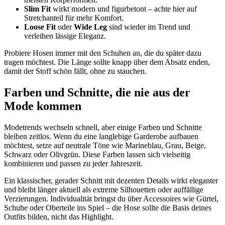
Slim Fit
wirkt modern und figurbetont – achte hier auf
Stretchanteil für mehr Komfort.
Loose Fit
oder
Wide Leg
sind wieder im Trend und
verleihen lässige Eleganz.
Probiere Hosen immer mit den Schuhen an, die du später dazu
tragen möchtest. Die Länge sollte knapp über dem Absatz enden,
damit der Stoff schön fällt, ohne zu stauchen.
Farben und Schnitte, die nie aus der
Mode kommen
Modetrends wechseln schnell, aber einige Farben und Schnitte
bleiben zeitlos. Wenn du eine langlebige Garderobe aufbauen
möchtest, setze auf neutrale Töne wie Marineblau, Grau, Beige,
Schwarz oder Olivgrün. Diese Farben lassen sich vielseitig
kombinieren und passen zu jeder Jahreszeit.
Ein klassischer, gerader Schnitt mit dezenten Details wirkt eleganter
und bleibt länger aktuell als extreme Silhouetten oder auffällige
Verzierungen. Individualität bringst du über Accessoires wie Gürtel,
Schuhe oder Oberteile ins Spiel – die Hose sollte die Basis deines
Outfits bilden, nicht das Highlight.