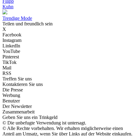
Filipp
Kuhn
Trendige Mode
Teilen und freundlich sein
X
Facebook
Instagram
LinkedIn
YouTube
Pinterest
TikTok
Mail
RSS
Treffen Sie uns
Kontaktieren Sie uns
Die Presse
Werbung
Benutzer
Der Newsletter
Zusammenarbeit
Geben Sie uns ein Trinkgeld
© Die unbefugte Verwendung ist untersagt.
© Alle Rechte vorbehalten. Wir erhalten möglicherweise einen
Anteil am Umsatz, wenn Sie über Links auf der Website einkaufen.