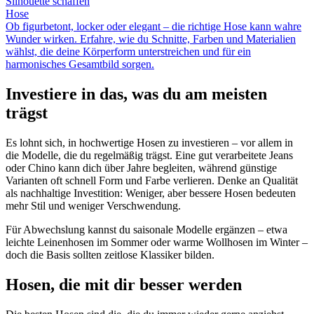
Silhouette schaffen
Hose
Ob figurbetont, locker oder elegant – die richtige Hose kann wahre
Wunder wirken. Erfahre, wie du Schnitte, Farben und Materialien
wählst, die deine Körperform unterstreichen und für ein
harmonisches Gesamtbild sorgen.
Investiere in das, was du am meisten
trägst
Es lohnt sich, in hochwertige Hosen zu investieren – vor allem in
die Modelle, die du regelmäßig trägst. Eine gut verarbeitete Jeans
oder Chino kann dich über Jahre begleiten, während günstige
Varianten oft schnell Form und Farbe verlieren. Denke an Qualität
als nachhaltige Investition: Weniger, aber bessere Hosen bedeuten
mehr Stil und weniger Verschwendung.
Für Abwechslung kannst du saisonale Modelle ergänzen – etwa
leichte Leinenhosen im Sommer oder warme Wollhosen im Winter –
doch die Basis sollten zeitlose Klassiker bilden.
Hosen, die mit dir besser werden