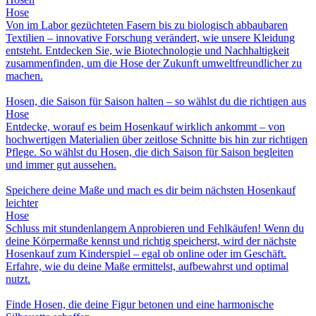
Hose
Von im Labor gezüchteten Fasern bis zu biologisch abbaubaren
Textilien – innovative Forschung verändert, wie unsere Kleidung
entsteht. Entdecken Sie, wie Biotechnologie und Nachhaltigkeit
zusammenfinden, um die Hose der Zukunft umweltfreundlicher zu
machen.
Hosen, die Saison für Saison halten – so wählst du die richtigen aus
Hose
Entdecke, worauf es beim Hosenkauf wirklich ankommt – von
hochwertigen Materialien über zeitlose Schnitte bis hin zur richtigen
Pflege. So wählst du Hosen, die dich Saison für Saison begleiten
und immer gut aussehen.
Speichere deine Maße und mach es dir beim nächsten Hosenkauf
leichter
Hose
Schluss mit stundenlangem Anprobieren und Fehlkäufen! Wenn du
deine Körpermaße kennst und richtig speicherst, wird der nächste
Hosenkauf zum Kinderspiel – egal ob online oder im Geschäft.
Erfahre, wie du deine Maße ermittelst, aufbewahrst und optimal
nutzt.
Finde Hosen, die deine Figur betonen und eine harmonische