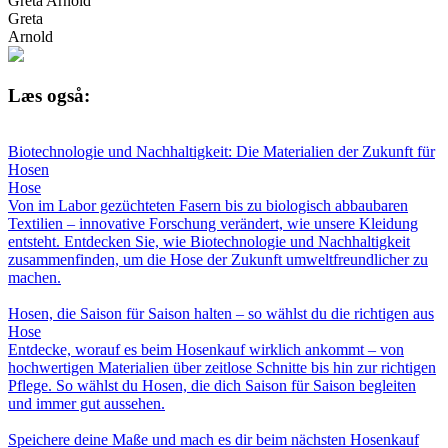
Greta Arnold
Greta
Arnold
Læs også:
Biotechnologie und Nachhaltigkeit: Die Materialien der Zukunft für
Hosen
Hose
Von im Labor gezüchteten Fasern bis zu biologisch abbaubaren
Textilien – innovative Forschung verändert, wie unsere Kleidung
entsteht. Entdecken Sie, wie Biotechnologie und Nachhaltigkeit
zusammenfinden, um die Hose der Zukunft umweltfreundlicher zu
machen.
Hosen, die Saison für Saison halten – so wählst du die richtigen aus
Hose
Entdecke, worauf es beim Hosenkauf wirklich ankommt – von
hochwertigen Materialien über zeitlose Schnitte bis hin zur richtigen
Pflege. So wählst du Hosen, die dich Saison für Saison begleiten
und immer gut aussehen.
Speichere deine Maße und mach es dir beim nächsten Hosenkauf